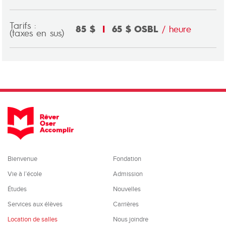
Tarifs :
85 $
|
65 $ OSBL
/ heure
(taxes en sus)
Bienvenue
Fondation
Vie à l’école
Admission
Études
Nouvelles
Services aux élèves
Carrières
Location de salles
Nous joindre