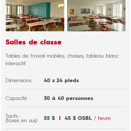
Salles de classe
Tables de travail mobiles, chaises, tableau blanc
interactif.
Dimensions :
40 x 24 pieds
Capacité :
30 à 40 personnes
Tarifs :
55 $
|
45 $ OSBL
/ heure
(taxes en sus)