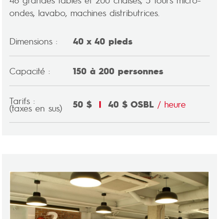
ondes, lavabo, machines distributrices.
Dimensions :
40 x 40 pieds
Capacité :
150 à 200 personnes
Tarifs :
50 $
|
40 $ OSBL
/ heure
(taxes en sus)