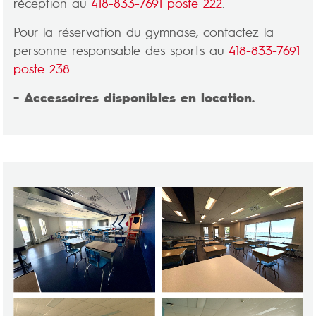
réception
au
418-833-7691 poste 222
.
Pour la réservation du gymnase, contactez la
personne responsable des sports au
418-833-7691
poste 238
.
- Accessoires disponibles en location.