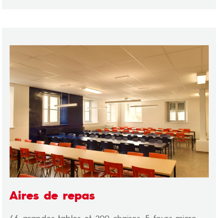
Aires de repas
46 grandes tables et 200 chaises, 5 fours micro-