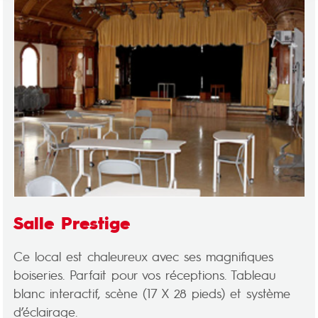
Salle Prestige
Ce local est chaleureux avec ses magnifiques
boiseries. Parfait pour vos réceptions. Tableau
blanc interactif, scène (17 X 28 pieds) et système
d’éclairage.