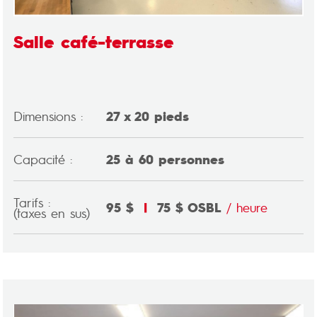
Salle café-terrasse
Dimensions :
27 x 20 pieds
Capacité :
25 à 60 personnes
Tarifs :
95 $
|
75 $ OSBL
/ heure
(taxes en sus)