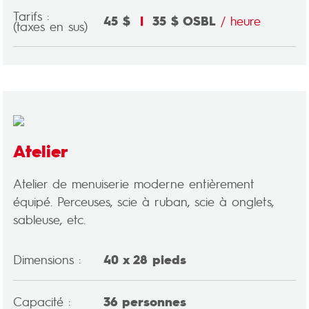
Tarifs :
45 $
|
35 $ OSBL
/ heure
(taxes en sus)
Atelier
Atelier de menuiserie moderne entièrement
équipé. Perceuses, scie à ruban, scie à onglets,
sableuse, etc.
Dimensions :
40 x 28 pieds
Capacité :
36 personnes