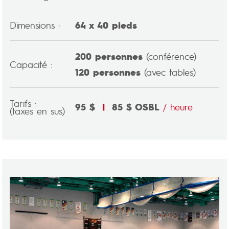
Dimensions :
64 x 40 pieds
200 personnes
(conférence)
Capacité :
120 personnes
(avec tables)
Tarifs :
95 $
|
85 $ OSBL
/ heure
(taxes en sus)