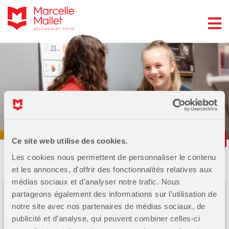
Services aux élèves
Ce site web utilise des cookies.
Service de santé
Les cookies nous permettent de personnaliser le contenu
et les annonces, d'offrir des fonctionnalités relatives aux
médias sociaux et d'analyser notre trafic. Nous
partageons également des informations sur l'utilisation de
Grâce à la collaboration du CLSC de Lévis, une
notre site avec nos partenaires de médias sociaux, de
infirmière et une travailleuse sociale sont
publicité et d'analyse, qui peuvent combiner celles-ci