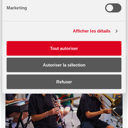
Marketing
Afficher les détails
Tout autoriser
Autoriser la sélection
Refuser