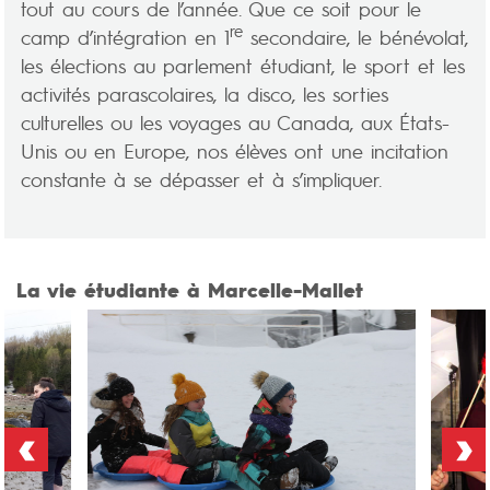
tout au cours de l’année. Que ce soit pour le
re
camp d’intégration en 1
secondaire, le bénévolat,
les élections au parlement étudiant, le sport et les
activités parascolaires, la disco, les sorties
culturelles ou les voyages au Canada, aux États-
Unis ou en Europe, nos élèves ont une incitation
constante à se dépasser et à s’impliquer.
La vie étudiante à Marcelle-Mallet
‹
›