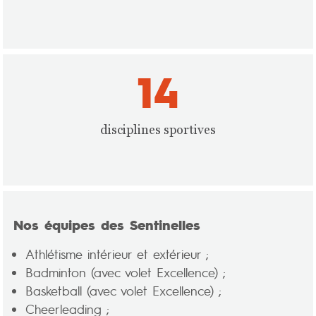
14
disciplines sportives
Nos équipes des Sentinelles
Athlétisme intérieur et extérieur ;
Badminton (avec volet Excellence) ;
Basketball (avec volet Excellence) ;
Cheerleading ;