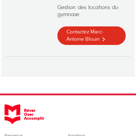
Gestion des locations du
gymnase
Contactez Marc-
Antoine Blouin
Bienvenue
Fondation